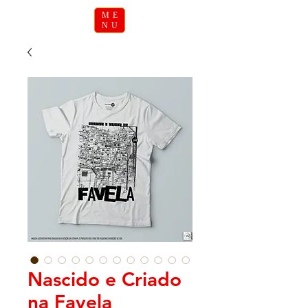
ME
NU
Nascido e Criado
na Favela