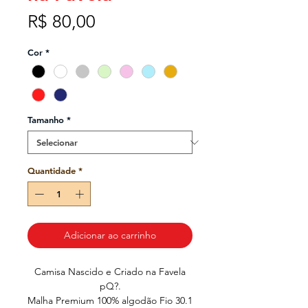
Preço
R$ 80,00
Cor
*
Tamanho
*
Quantidade
*
Adicionar ao carrinho
Camisa Nascido e Criado na Favela
pQ?.
Malha Premium 100% algodão Fio 30.1