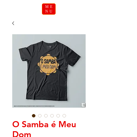
ME
NU
O Samba é Meu
Dom