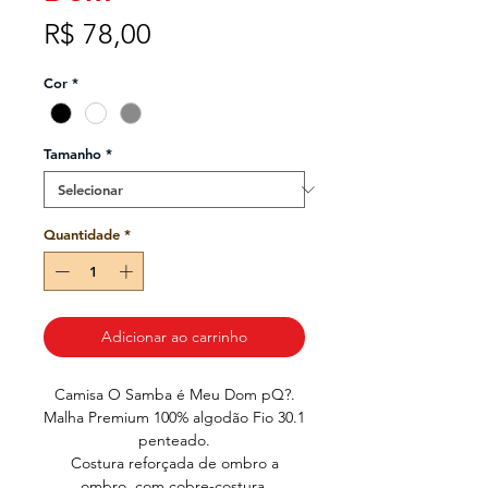
Preço
R$ 78,00
Cor
*
Tamanho
*
Quantidade
*
Adicionar ao carrinho
Camisa O Samba é Meu Dom pQ?.
Malha Premium 100% algodão Fio 30.1
penteado.
Costura reforçada de ombro a
ombro, com cobre-costura.