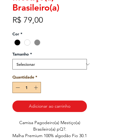
Brasileiro(a)
Preço
R$ 79,00
Cor
*
Tamanho
*
Quantidade
*
Adicionar ao carrinho
Camisa Pagodeiro(a) Mestiço(a)
Brasileiro(a) pQ?.
Malha Premium 100% algodão Fio 30.1