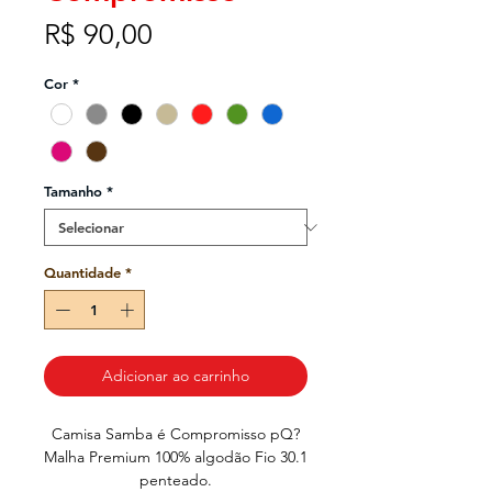
Preço
R$ 90,00
Cor
*
Tamanho
*
Quantidade
*
Adicionar ao carrinho
Camisa Samba é Compromisso pQ?
Malha Premium 100% algodão Fio 30.1
penteado.