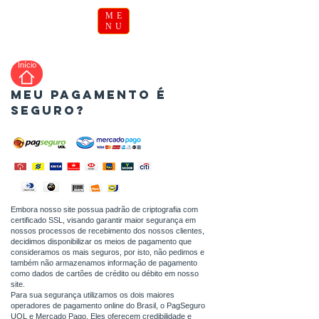
ME
NU
Início
MEU PAGAMENTO É
SEGURO?
Embora nosso site possua padrão de criptografia com
certificado SSL, visando garantir maior segurança em
nossos processos de recebimento dos nossos clientes,
decidimos disponibilizar os meios de pagamento que
consideramos os mais seguros, por isto, não pedimos e
também não armazenamos informação de pagamento
como dados de cartões de crédito ou débito em nosso
site.
Para sua segurança utilizamos os dois maiores
operadores de pagamento online do Brasil, o PagSeguro
UOL e Mercado Pago. Eles oferecem credibilidade e