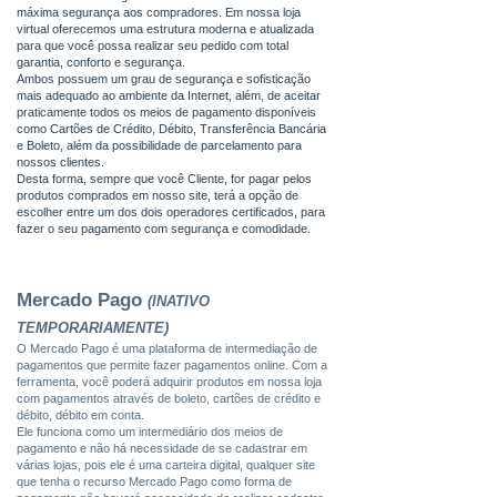
máxima segurança aos compradores. Em nossa loja
virtual oferecemos uma estrutura moderna e atualizada
para que você possa realizar seu pedido com total
garantia, conforto e segurança.
Ambos possuem um grau de segurança e sofisticação
mais adequado ao ambiente da Internet, além, de aceitar
praticamente todos os meios de pagamento disponíveis
como Cartões de Crédito, Débito, Transferência Bancária
e Boleto, além da possibilidade de parcelamento para
nossos clientes.
Desta forma, sempre que você Cliente, for pagar pelos
produtos comprados em nosso site, terá a opção de
escolher entre um dos dois operadores certificados, para
fazer o seu pagamento com segurança e comodidade.
Mercado Pago
(INATIVO
TEMPORARIAMENTE)
O Mercado Pago é uma plataforma de intermediação de
pagamentos que permite fazer pagamentos online. Com a
ferramenta, você poderá adquirir produtos em nossa loja
com pagamentos através de boleto, cartões de crédito e
débito, débito em conta.
Ele funciona como um intermediário dos meios de
pagamento e não há necessidade de se cadastrar em
várias lojas, pois ele é uma carteira digital, qualquer site
que tenha o recurso Mercado Pago como forma de